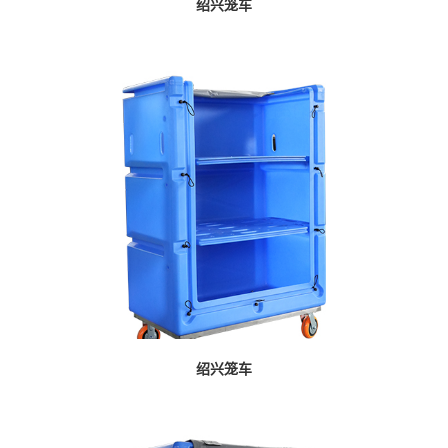
绍兴笼车
绍兴笼车