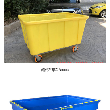
绍兴布草车B9003