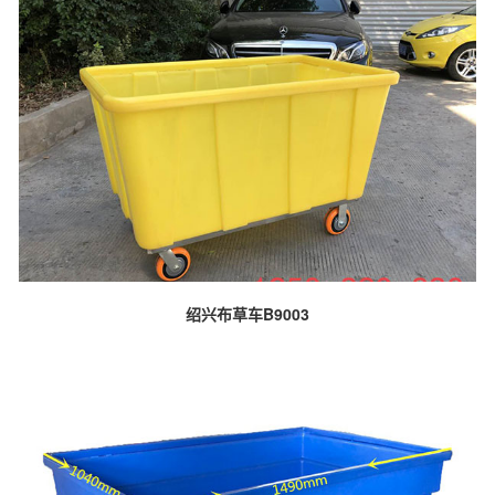
绍兴布草车B9003