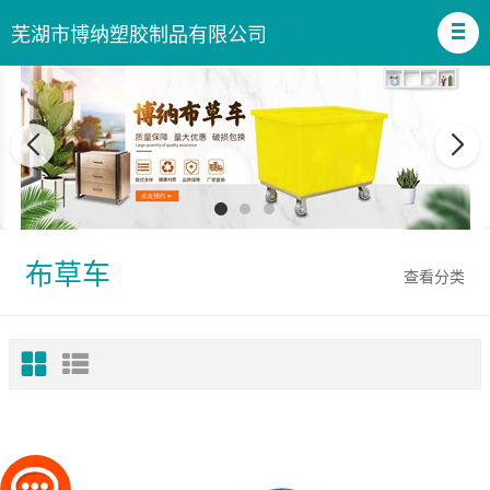
芜湖市博纳塑胶制品有限公司
布草车
查看分类