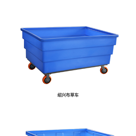
绍兴布草车