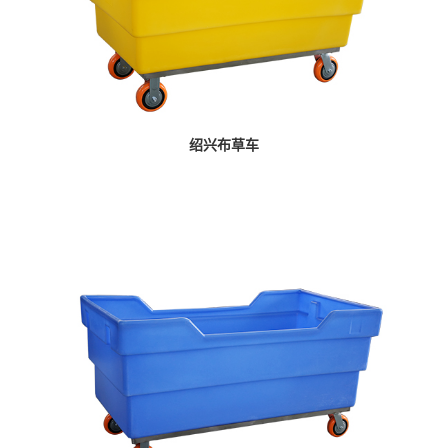
绍兴布草车