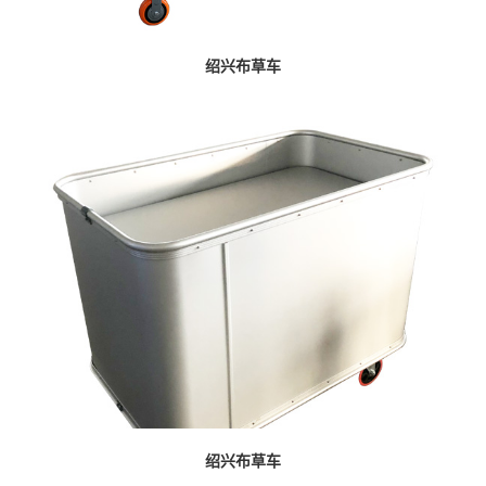
绍兴布草车
绍兴布草车