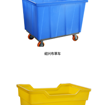
绍兴布草车